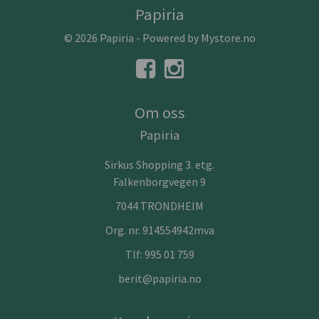
Papiria
© 2026 Papiria - Powered by
Mystore.no
Om oss
Papiria
Sirkus Shopping 3. etg.
Falkenborgvegen 9
7044 TRONDHEIM
Org. nr. 914554942mva
Tlf:
995 01 759
berit@papiria.no