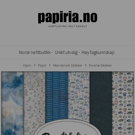
Norsk nettbutikk -
Unikt utvalg -
Høy fagkunnskap
Hjem
Papir
Mønsterark blokker
Diverse blokker