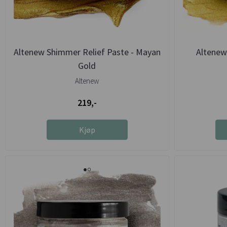
Altenew Shimmer Relief Paste - Mayan
Altenew
Gold
Altenew
219,-
Kjøp