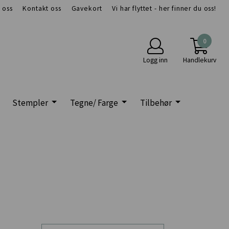
 oss
Kontakt oss
Gavekort
Vi har flyttet - her finner du oss!
0
Logg inn
Handlekurv
Stempler
Tegne/ Farge
Tilbehør