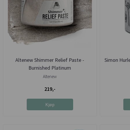
Altenew Shimmer Relief Paste -
Simon Hurle
Burnished Platinum
Altenew
219,-
Kjøp