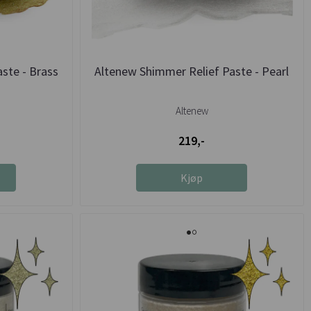
ste - Brass
Altenew Shimmer Relief Paste - Pearl
Altenew
219,-
Kjøp