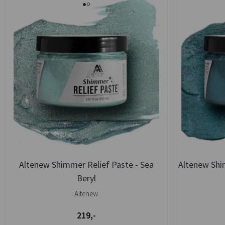
Altenew Shimmer Relief Paste - Sea
Altenew Shim
Beryl
Altenew
219,-