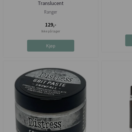
Translucent
Ranger
129,-
Ikke på lager
Kjøp