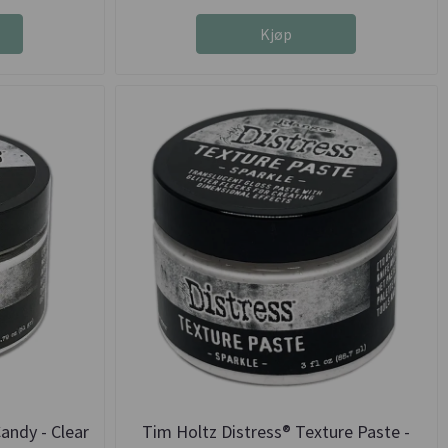
Kjøp
andy - Clear
Tim Holtz Distress® Texture Paste -