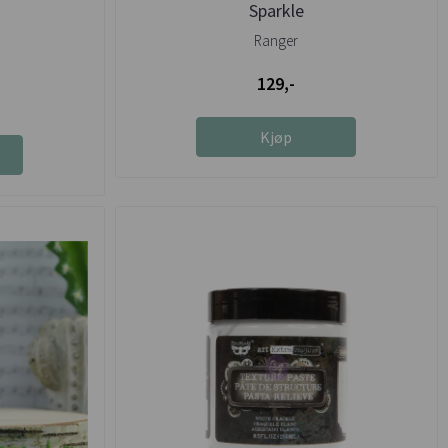
Sparkle
Ranger
129,-
Kjøp