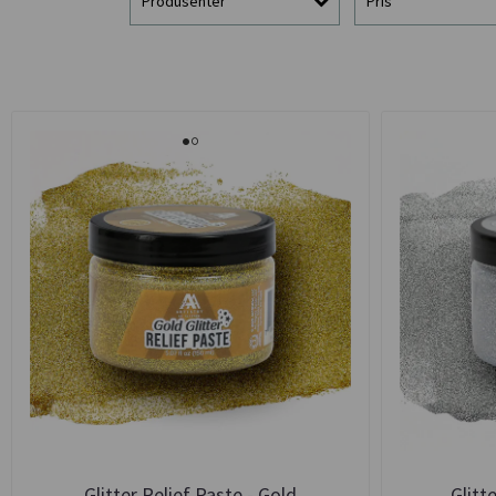
Produsenter
Pris
Glitter Relief Paste - Gold
Glitte