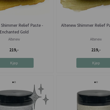
 Shimmer Relief Paste -
Altenew Shimmer Relief Pa
Enchanted Gold
Altenew
Altenew
219,-
219,-
Kjøp
Kjøp