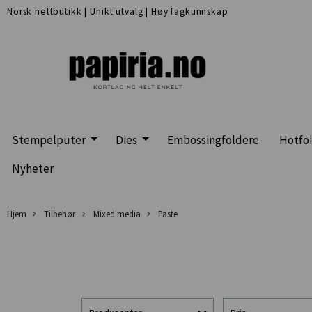
Norsk nettbutikk
|
Unikt utvalg
|
Høy fagkunnskap
Stempelputer
Dies
Embossingfoldere
Hotfoi
Nyheter
Hjem
Tilbehør
Mixed media
Paste