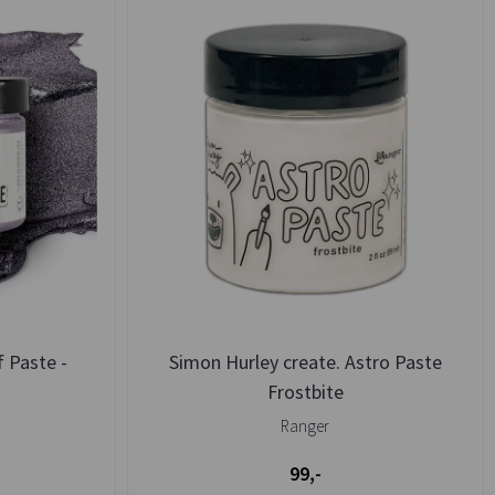
 Paste -
Simon Hurley create. Astro Paste
Frostbite
Ranger
99,-