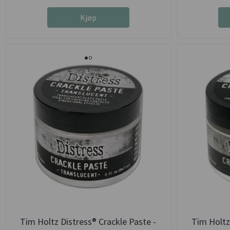
Kjøp
Tim Holtz Distress® Crackle Paste -
Tim Holtz