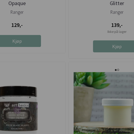
Opaque
Glitter
Ranger
Ranger
129,-
139,-
Ikke på lager
Kjøp
Kjøp