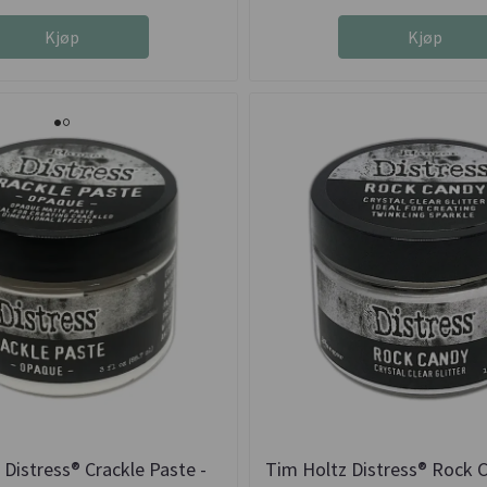
Kjøp
Kjøp
 Distress® Crackle Paste -
Tim Holtz Distress® Rock C