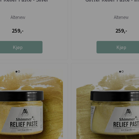
Altenew
Altenew
259,-
259,-
Kjøp
Kjøp