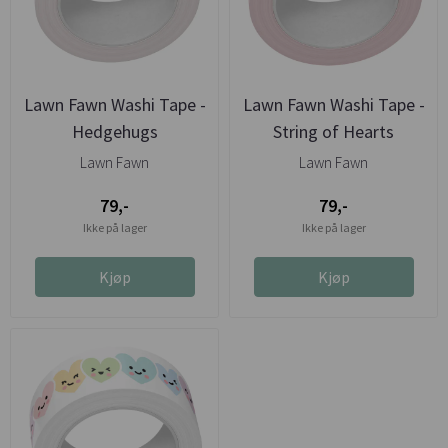
Lawn Fawn Washi Tape -
Lawn Fawn Washi Tape -
Hedgehugs
String of Hearts
Lawn Fawn
Lawn Fawn
79,-
79,-
Ikke på lager
Ikke på lager
Kjøp
Kjøp