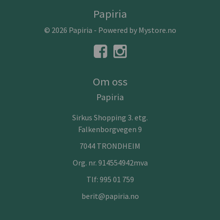
Papiria
© 2026 Papiria - Powered by
Mystore.no
Om oss
Papiria
Sirkus Shopping 3. etg.
Falkenborgvegen 9
7044 TRONDHEIM
Org. nr. 914554942mva
Tlf:
995 01 759
berit@papiria.no