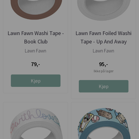
Lawn Fawn Washi Tape -
Lawn Fawn Foiled Washi
Book Club
Tape - Up And Away
Lawn Fawn
Lawn Fawn
79,-
95,-
Ikke på lager
Kjøp
Kjøp