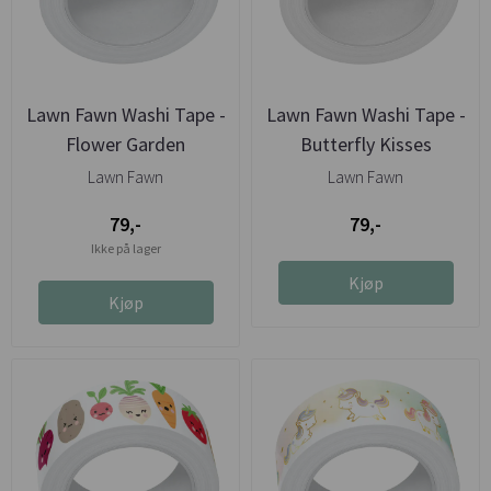
Lawn Fawn Washi Tape -
Lawn Fawn Washi Tape -
Flower Garden
Butterfly Kisses
Lawn Fawn
Lawn Fawn
79,-
79,-
Ikke på lager
Kjøp
Kjøp