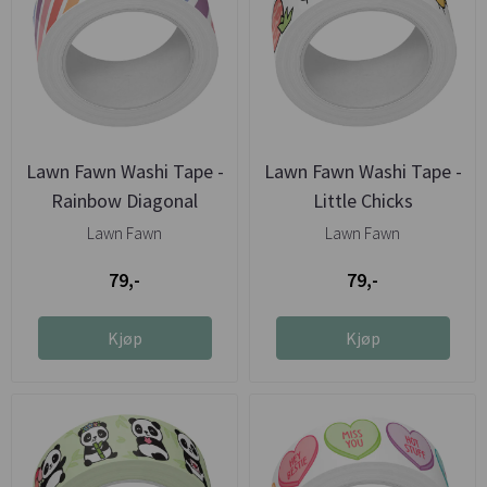
Lawn Fawn Washi Tape -
Lawn Fawn Washi Tape -
Rainbow Diagonal
Little Chicks
Stripes
Lawn Fawn
Lawn Fawn
79,-
79,-
Kjøp
Kjøp