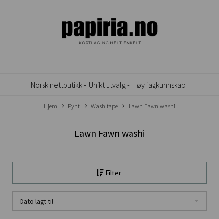
Norsk nettbutikk -
Unikt utvalg -
Høy fagkunnskap
Hjem
Pynt
Washitape
Lawn Fawn washi
Lawn Fawn washi
Filter
Dato lagt til