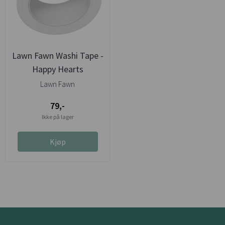
Lawn Fawn Washi Tape -
Happy Hearts
Lawn Fawn
79,-
Ikke på lager
Kjøp