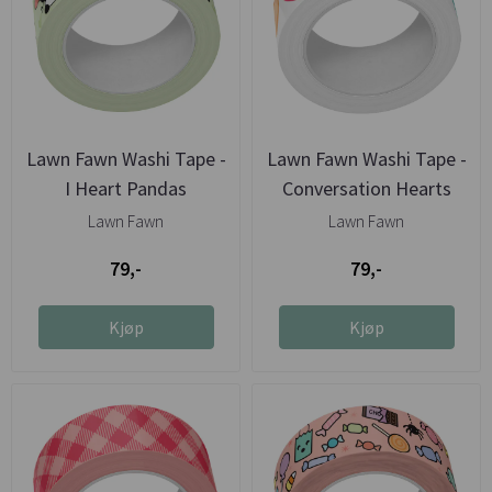
Lawn Fawn Washi Tape -
Lawn Fawn Washi Tape -
I Heart Pandas
Conversation Hearts
Lawn Fawn
Lawn Fawn
79,-
79,-
Kjøp
Kjøp