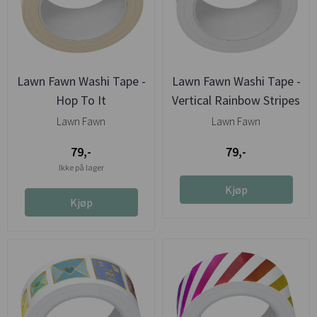
Lawn Fawn Washi Tape -
Lawn Fawn Washi Tape -
Hop To It
Vertical Rainbow Stripes
Lawn Fawn
Lawn Fawn
79,-
79,-
Ikke på lager
Kjøp
Kjøp