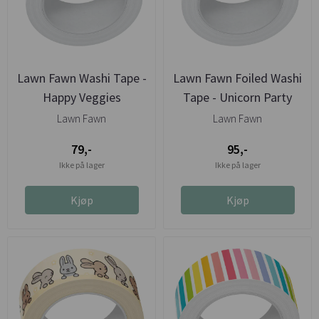
Lawn Fawn Washi Tape -
Lawn Fawn Foiled Washi
Happy Veggies
Tape - Unicorn Party
Lawn Fawn
Lawn Fawn
79,-
95,-
Ikke på lager
Ikke på lager
Kjøp
Kjøp