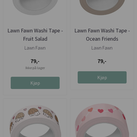
Lawn Fawn Washi Tape -
Lawn Fawn Washi Tape -
Fruit Salad
Ocean Friends
Lawn Fawn
Lawn Fawn
79,-
79,-
Ikke på lager
Kjøp
Kjøp