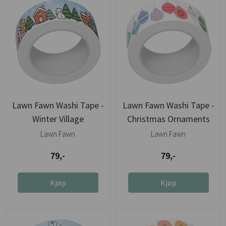
Lawn Fawn Washi Tape -
Lawn Fawn Washi Tape -
Winter Village
Christmas Ornaments
Lawn Fawn
Lawn Fawn
79,-
79,-
Kjøp
Kjøp