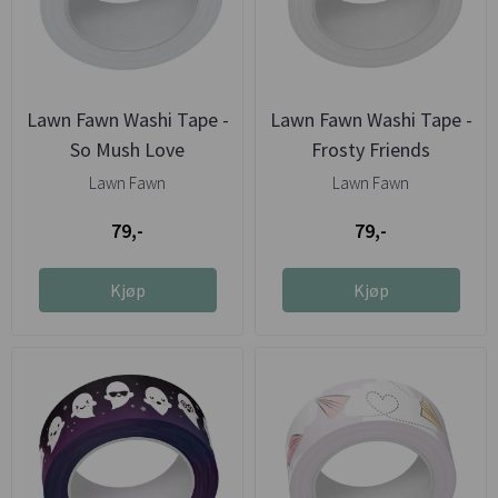
Lawn Fawn Washi Tape -
Lawn Fawn Washi Tape -
So Mush Love
Frosty Friends
Lawn Fawn
Lawn Fawn
79,-
79,-
Kjøp
Kjøp