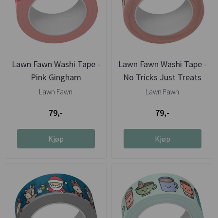
Lawn Fawn Washi Tape -
Lawn Fawn Washi Tape -
Pink Gingham
No Tricks Just Treats
Lawn Fawn
Lawn Fawn
79,-
79,-
Kjøp
Kjøp