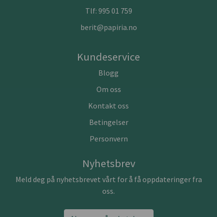
Tlf:
995 01 759
berit@papiria.no
Kundeservice
Blogg
Om oss
Kontakt oss
Betingelser
Personvern
Nyhetsbrev
Meld deg på nyhetsbrevet vårt for å få oppdateringer fra
oss.