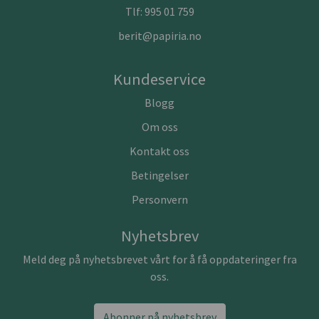
Tlf:
995 01 759
berit@papiria.no
Kundeservice
Blogg
Om oss
Kontakt oss
Betingelser
Personvern
Nyhetsbrev
Meld deg på nyhetsbrevet vårt for å få oppdateringer fra
oss.
Abonner på nyhetsbrev