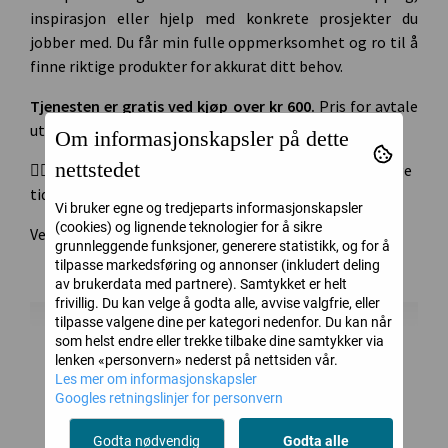
inspirasjon eller hjelp med konkrete prosjekter du
jobber med. Du får min fulle oppmerksomhet og ro til å
finne riktige produkter for akkurat ditt behov.
Tjenesten er gratis ved kjøp over kr 600.
Pris for avtale
uten kjøp kr 390.
Om informasjonskapsler på dette
nettstedet
👉🏻 Du booker tid via
DENNE lenken
. Tilgjengelige
tidspunkt vil variere.
Vi bruker egne og tredjeparts informasjonskapsler
(cookies) og lignende teknologier for å sikre
Velkommen!!
grunnleggende funksjoner, generere statistikk, og for å
tilpasse markedsføring og annonser (inkludert deling
av brukerdata med partnere). Samtykket er helt
frivillig. Du kan velge å godta alle, avvise valgfrie, eller
tilpasse valgene dine per kategori nedenfor. Du kan når
som helst endre eller trekke tilbake dine samtykker via
lenken «personvern» nederst på nettsiden vår.
Les mer om informasjonskapsler
Googles retningslinjer for personvern
Godta nødvendig
Godta alle