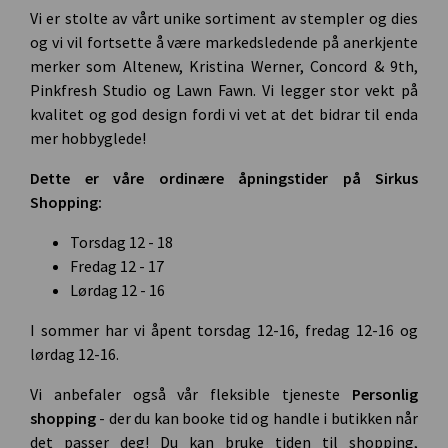
Vi er stolte av vårt unike sortiment av stempler og dies
og vi vil fortsette å være markedsledende på anerkjente
merker som Altenew, Kristina Werner, Concord & 9th,
Pinkfresh Studio og Lawn Fawn. Vi legger stor vekt på
kvalitet og god design fordi vi vet at det bidrar til enda
mer hobbyglede!
Dette er våre ordinære åpningstider på Sirkus
Shopping:
Torsdag 12 - 18
Fredag 12 - 17
Lørdag 12 - 16
I sommer har vi åpent torsdag 12-16, fredag 12-16 og
lørdag 12-16.
Vi anbefaler også vår fleksible tjeneste
Personlig
shopping
- der du kan booke tid og handle i butikken når
det passer deg! Du kan bruke tiden til shopping,