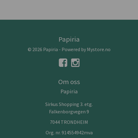
Papiria
© 2026 Papiria - Powered by
Mystore.no
Om oss
Papiria
Sirkus Shopping 3. etg.
Falkenborgvegen 9
7044 TRONDHEIM
Org. nr. 914554942mva