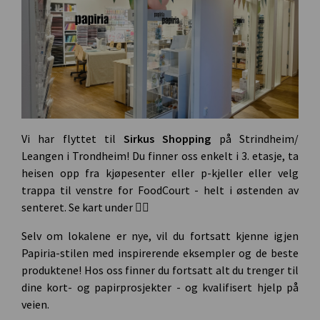
Vi har flyttet til
Sirkus Shopping
på Strindheim/
Leangen i Trondheim! Du finner oss enkelt i 3. etasje, ta
heisen opp fra kjøpesenter eller p-kjeller eller velg
trappa til venstre for FoodCourt - helt i østenden av
senteret. Se kart under 👇🏻
Selv om lokalene er nye, vil du fortsatt kjenne igjen
Papiria-stilen med inspirerende eksempler og de beste
produktene! Hos oss finner du fortsatt alt du trenger til
dine kort- og papirprosjekter - og kvalifisert hjelp på
veien.