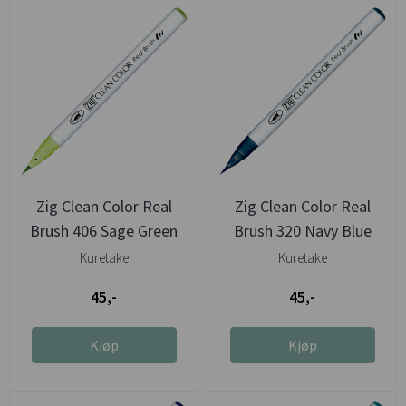
Zig Clean Color Real
Zig Clean Color Real
Brush 406 Sage Green
Brush 320 Navy Blue
Kuretake
Kuretake
45,-
45,-
Kjøp
Kjøp