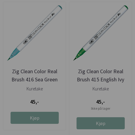
Zig Clean Color Real
Zig Clean Color Real
Brush 416 Sea Green
Brush 415 English Ivy
Kuretake
Kuretake
45,-
45,-
Ikke på lager
Kjøp
Kjøp