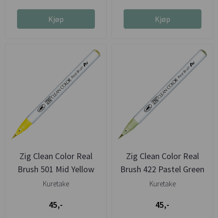
Kjøp
Kjøp
Zig Clean Color Real
Zig Clean Color Real
Brush 501 Mid Yellow
Brush 422 Pastel Green
Kuretake
Kuretake
45,-
45,-