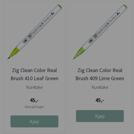
Zig Clean Color Real
Zig Clean Color Real
Brush 410 Leaf Green
Brush 409 Lime Green
Kuretake
Kuretake
45,-
45,-
Ikke på lager
Kjøp
Kjøp