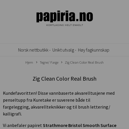
Norsk nettbutikk -
Unikt utvalg -
Høy fagkunnskap
Hjem
Tegne/ Farge
Zig Clean Color Real Brush
Zig Clean Color Real Brush
Kundefavoritten! Disse vannbaserte akvarelltusjene med
penseltupp fra Kuretake er suverene både til
fargelegging, akvarellteknikker og til brush lettering/
kalligrafi.
Vi anbefaler papiret
Strathmore Bristol Smooth Surface