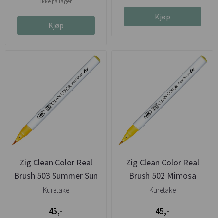
Ikke på lager
Kjøp
Kjøp
Zig Clean Color Real
Zig Clean Color Real
Brush 503 Summer Sun
Brush 502 Mimosa
Kuretake
Kuretake
45,-
45,-