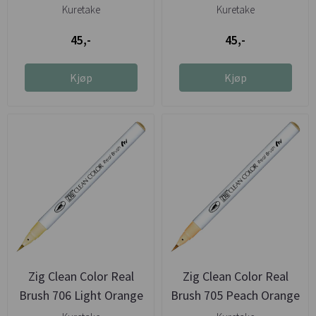
Kuretake
Kuretake
45,-
45,-
Kjøp
Kjøp
Zig Clean Color Real
Zig Clean Color Real
Brush 706 Light Orange
Brush 705 Peach Orange