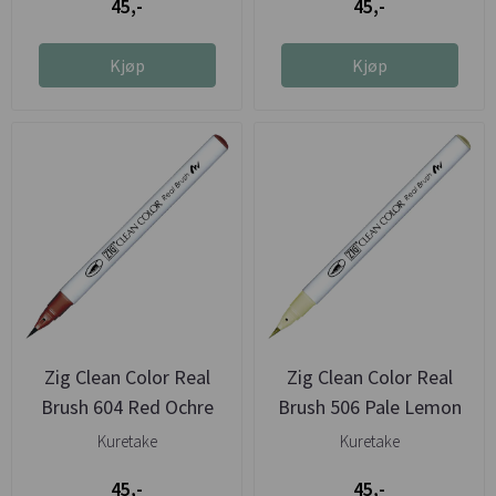
45,-
45,-
Kjøp
Kjøp
Zig Clean Color Real
Zig Clean Color Real
Brush 604 Red Ochre
Brush 506 Pale Lemon
Kuretake
Kuretake
45,-
45,-