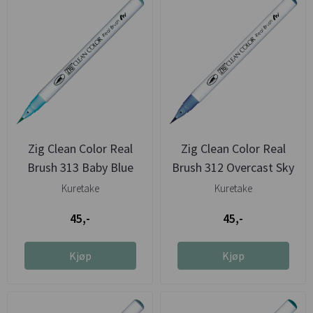
Zig Clean Color Real
Zig Clean Color Real
Brush 313 Baby Blue
Brush 312 Overcast Sky
Kuretake
Kuretake
45,-
45,-
Kjøp
Kjøp