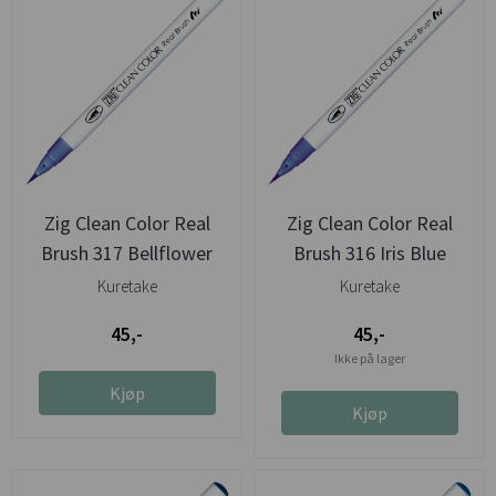
Zig Clean Color Real
Zig Clean Color Real
Brush 317 Bellflower
Brush 316 Iris Blue
Kuretake
Kuretake
45,-
45,-
Ikke på lager
Kjøp
Kjøp