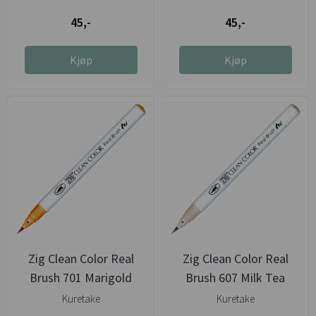
45,-
45,-
Kjøp
Kjøp
Zig Clean Color Real
Zig Clean Color Real
Brush 701 Marigold
Brush 607 Milk Tea
Kuretake
Kuretake