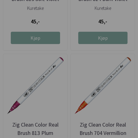
Kuretake
Kuretake
45,-
45,-
Kjøp
Kjøp
Zig Clean Color Real
Zig Clean Color Real
Brush 813 Plum
Brush 704 Vermillion