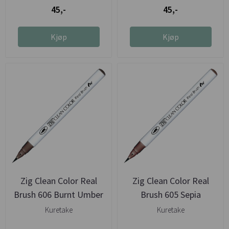
45,-
45,-
Kjøp
Kjøp
Zig Clean Color Real
Zig Clean Color Real
Brush 606 Burnt Umber
Brush 605 Sepia
Kuretake
Kuretake