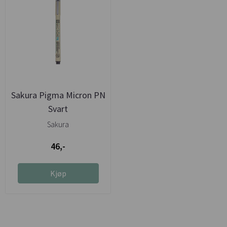
Sakura Pigma Micron PN
Svart
Sakura
46,-
Kjøp