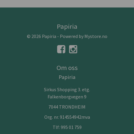
Papiria
© 2026 Papiria - Powered by
Mystore.no
Om oss
Papiria
Sirkus Shopping 3. etg.
Falkenborgvegen 9
7044 TRONDHEIM
Org. nr. 914554942mva
Tlf:
995 01 759