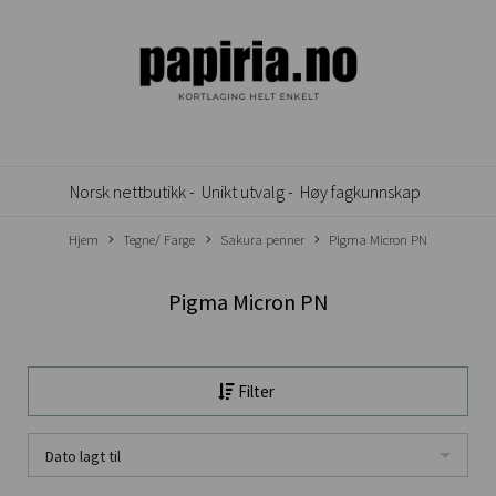
Norsk nettbutikk -
Unikt utvalg -
Høy fagkunnskap
Hjem
Tegne/ Farge
Sakura penner
Pigma Micron PN
Pigma Micron PN
Filter
Dato lagt til