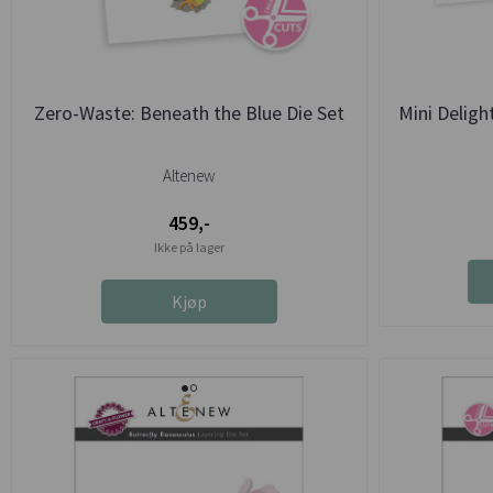
Zero-Waste: Beneath the Blue Die Set
Mini Deligh
Altenew
459,-
Ikke på lager
Kjøp