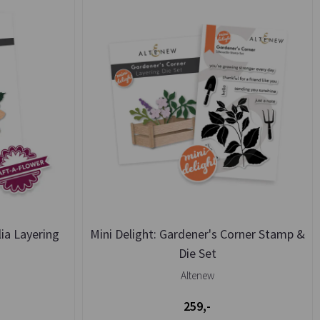
ia Layering
Mini Delight: Gardener's Corner Stamp &
Die Set
Altenew
259,-