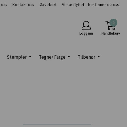
 oss
Kontakt oss
Gavekort
Vi har flyttet - her finner du oss!
0
Logg inn
Handlekurv
Stempler
Tegne/ Farge
Tilbehør