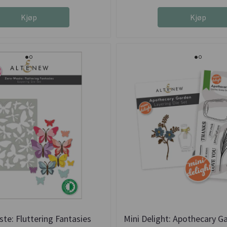
Kjøp
Kjøp
te: Fluttering Fantasies
Mini Delight: Apothecary 