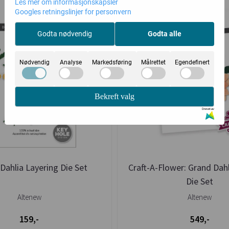
Les mer om informasjonskapsler
Googles retningslinjer for personvern
Godta nødvendig
Godta alle
Nødvendig
Analyse
Markedsføring
Målrettet
Egendefinert
Bekreft valg
Drevet av
 Dahlia Layering Die Set
Craft-A-Flower: Grand Dahl
Die Set
Altenew
Altenew
159,-
549,-