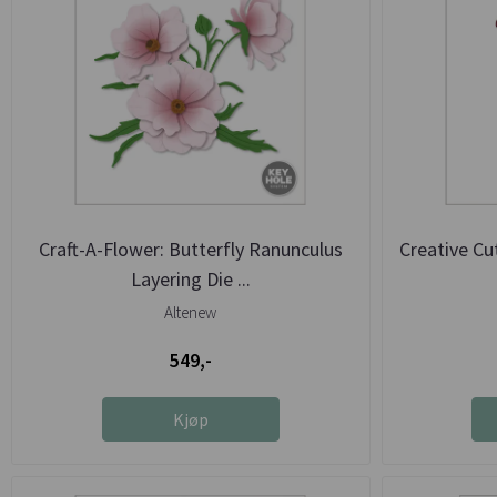
Craft-A-Flower: Butterfly Ranunculus
Creative Cu
Layering Die ...
Altenew
549,-
Kjøp