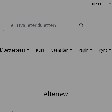
Blogg
Om
l/ Betterpress
Kurs
Stensiler
Papir
Pynt
Altenew