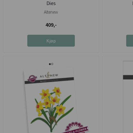
Dies
Altenew
409,-
Kjøp