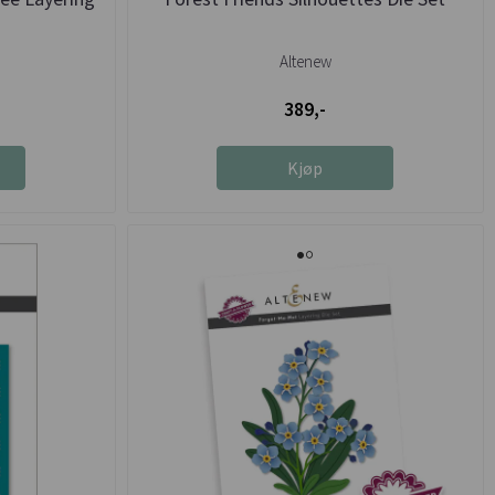
Altenew
389,-
Kjøp