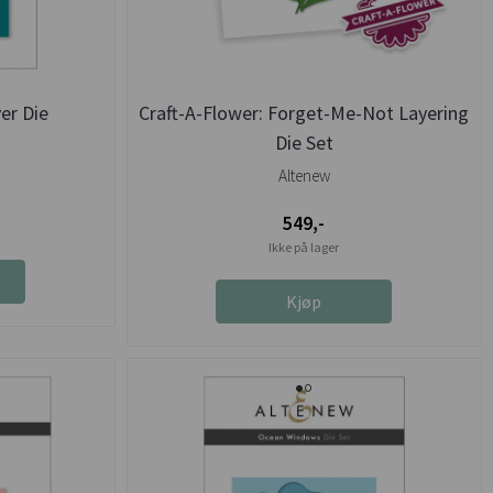
er Die
Craft-A-Flower: Forget-Me-Not Layering
Die Set
Altenew
549,-
Ikke på lager
Kjøp