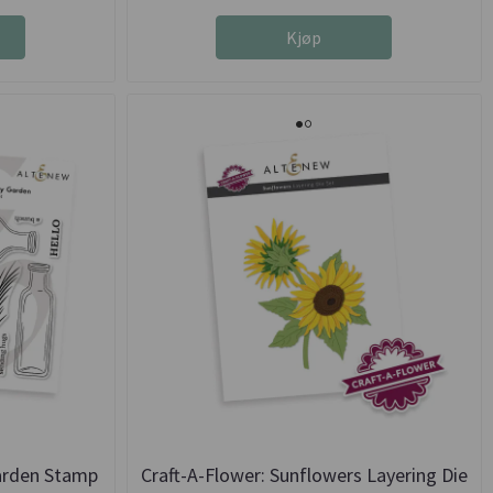
Kjøp
Garden Stamp
Craft-A-Flower: Sunflowers Layering Die