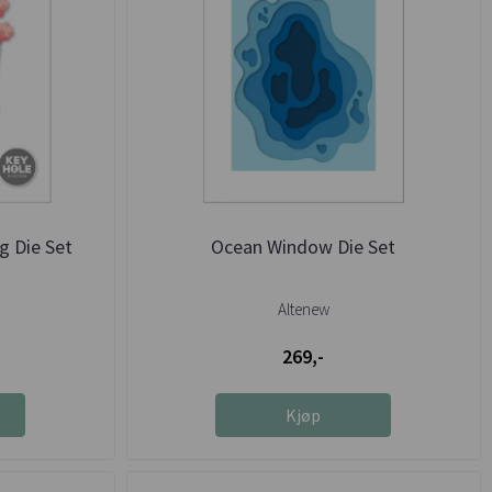
g Die Set
Ocean Window Die Set
Altenew
269,-
Kjøp