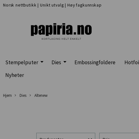
Norsk nettbutikk
|
Unikt utvalg
|
Høy fagkunnskap
Stempelputer
Dies
Embossingfoldere
Hotfoi
Nyheter
Hjem
Dies
Altenew