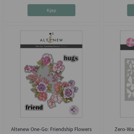
Kjøp
Altenew One-Go: Friendship Flowers
Zero-Was