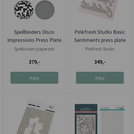
Spellbinders Disco
Pinkfresh Studio Basic
Impressions Press Plate
Sentiments press plate
& Die ...
Spellbinders paperarts
Pinkfresh Studio
379,-
349,-
Kjøp
Kjøp