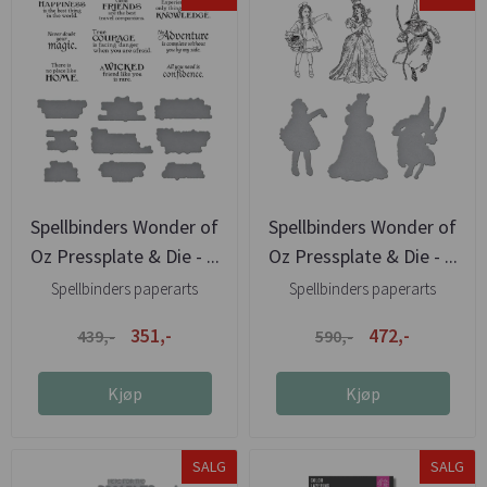
Spellbinders Wonder of
Spellbinders Wonder of
Oz Pressplate & Die - ...
Oz Pressplate & Die - ...
Spellbinders paperarts
Spellbinders paperarts
351,-
472,-
439,-
590,-
Kjøp
Kjøp
SALG
SALG