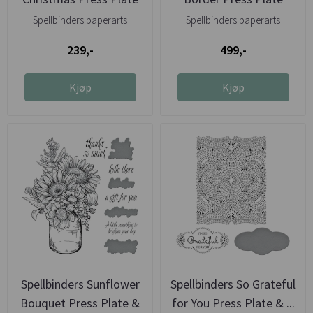
Spellbinders paperarts
Spellbinders paperarts
239,-
499,-
Kjøp
Kjøp
Spellbinders Sunflower
Spellbinders So Grateful
Bouquet Press Plate &
for You Press Plate & ...