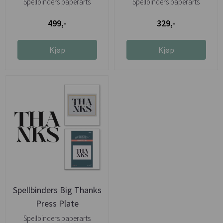
Spellbinders paperarts
Spellbinders paperarts
499,-
329,-
Kjøp
Kjøp
Spellbinders Big Thanks
Press Plate
Spellbinders paperarts