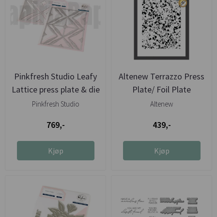
Pinkfresh Studio Leafy
Altenew Terrazzo Press
Lattice press plate & die
Plate/ Foil Plate
Pinkfresh Studio
Altenew
769,-
439,-
Kjøp
Kjøp