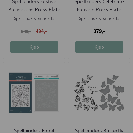
Spellbinders Festive
Spellbinders Celebrate
Poinsettias Press Plate
Flowers Press Plate
& ...
Spellbinders paperarts
Spellbinders paperarts
494,-
379,-
549,-
Kjøp
Kjøp
Spellbinders Floral
Spellbinders Butterfly