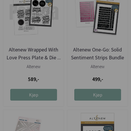
Altenew Wrapped With
Altenew One-Go: Solid
Love Press Plate & Die ...
Sentiment Strips Bundle
Altenew
Altenew
589,-
499,-
Kjøp
Kjøp