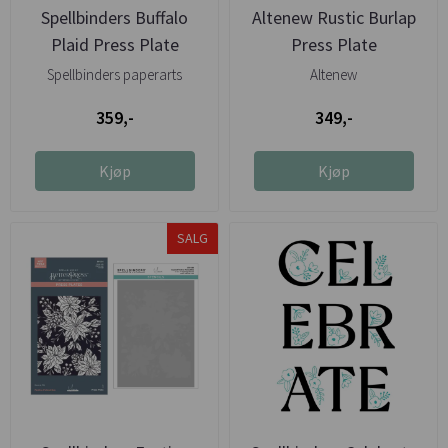
Spellbinders Buffalo
Altenew Rustic Burlap
Plaid Press Plate
Press Plate
Spellbinders paperarts
Altenew
359,-
349,-
Kjøp
Kjøp
SALG