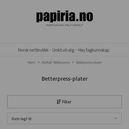
Norsk nettbutikk -
Unikt utvalg -
Høy fagkunnskap
Hjem
Hotfoil/ Betterpress
Betterpress-plater
Betterpress-plater
Filter
Dato lagt til