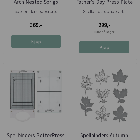
Arch Nested Sprigs
Father's Day Press Plate
Press ...
...
Spellbinders paperarts
Spellbinders paperarts
369,-
299,-
Ikke på lager
Kjøp
Kjøp
Spellbinders BetterPress
Spellbinders Autumn