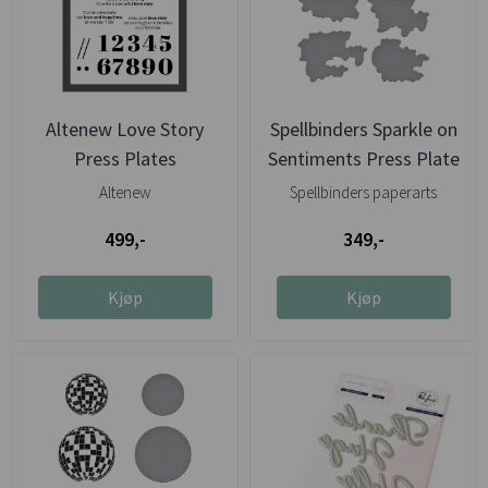
Altenew Love Story
Spellbinders Sparkle on
Press Plates
Sentiments Press Plate
& ...
Altenew
Spellbinders paperarts
499,-
349,-
Kjøp
Kjøp