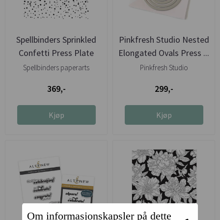
Spellbinders Sprinkled
Pinkfresh Studio Nested
Confetti Press Plate
Elongated Ovals Press ...
Spellbinders paperarts
Pinkfresh Studio
369,-
299,-
Kjøp
Kjøp
Om informasjonskapsler på dette