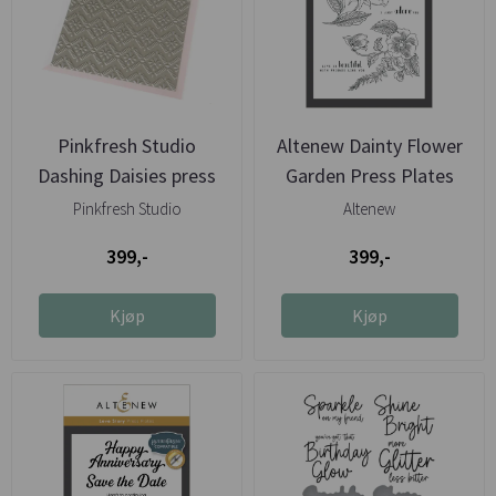
Pinkfresh Studio
Altenew Dainty Flower
Dashing Daisies press
Garden Press Plates
plate
Pinkfresh Studio
Altenew
399,-
399,-
Kjøp
Kjøp