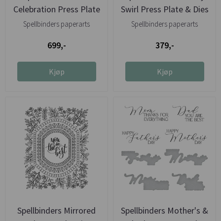
Celebration Press Plate
Swirl Press Plate & Dies
...
Spellbinders paperarts
Spellbinders paperarts
699,-
379,-
Kjøp
Kjøp
Spellbinders Mirrored
Spellbinders Mother's &