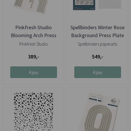
Pinkfresh Studio
Spellbinders Winter Rose
Blooming Arch Press
Background Press Plate
Plate
...
Pinkfresh Studio
Spellbinders paperarts
389,-
549,-
Kjøp
Kjøp