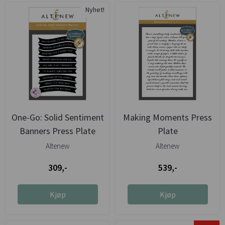
Nyhet!
One-Go: Solid Sentiment
Making Moments Press
Banners Press Plate
Plate
Altenew
Altenew
309,-
539,-
Kjøp
Kjøp