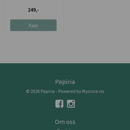
249,-
Kjøp
Papiria
© 2026 Papiria - Powered by
Mystore.no
Om oss