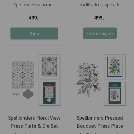
Die
Spellbinders paperarts
Spellbinders paperarts
499,-
499,-
Informasjon
Kjøp
Spellbinders Floral View
Spellbinders Pressed
Press Plate & Die Set
Bouquet Press Plate