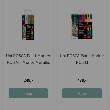
Uni POSCA Paint Marker
Uni POSCA Paint Marker
PC-1M - Mono/ Metallic
PC-3M
249,-
479,-
Kjøp
Kjøp