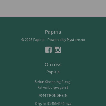
Papiria
© 2026 Papiria - Powered by
Mystore.no
Om oss
Papiria
Sirkus Shopping 3. etg.
Falkenborgvegen 9
7044 TRONDHEIM
Org. nr. 914554942mva