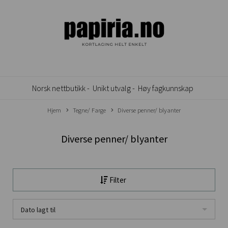
Norsk nettbutikk -
Unikt utvalg -
Høy fagkunnskap
Hjem
Tegne/ Farge
Diverse penner/ blyanter
Diverse penner/ blyanter
Filter
Dato lagt til