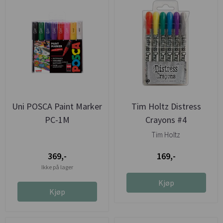
Uni POSCA Paint Marker
Tim Holtz Distress
PC-1M
Crayons #4
Tim Holtz
369,-
169,-
Ikke på lager
Kjøp
Kjøp