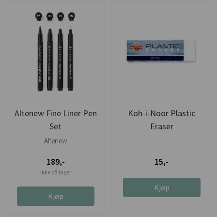
Altenew Fine Liner Pen
Koh-i-Noor Plastic
Set
Eraser
Altenew
189,-
15,-
Ikke på lager
Kjøp
Kjøp