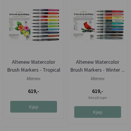
Altenew Watercolor
Altenew Watercolor
Brush Markers - Tropical
Brush Markers - Winter ...
...
Altenew
Altenew
619,-
619,-
Ikke på lager
Kjøp
Kjøp