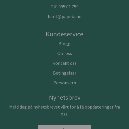
Tlf:
995 01 759
berit@papiria.no
Kundeservice
Blogg
Om oss
Kontakt oss
Betingelser
Personvern
Nyhetsbrev
Meld deg på nyhetsbrevet vårt for å få oppdateringer fra
oss.