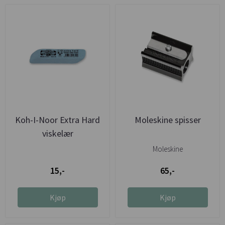
Koh-I-Noor Extra Hard
Moleskine spisser
viskelær
Moleskine
15,-
65,-
Kjøp
Kjøp