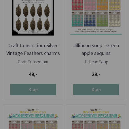
Craft Consortium Silver
Jillibean soup - Green
Vintage Feathers charms
apple sequins
Craft Consortium
Jillibean Soup
49,-
29,-
Kjøp
Kjøp