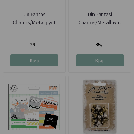
Din Fantasi
Din Fantasi
Charms/Metallpynt
Charms/Metallpynt
Engel rund
Converse sko
29,-
35,-
Kjøp
Kjøp