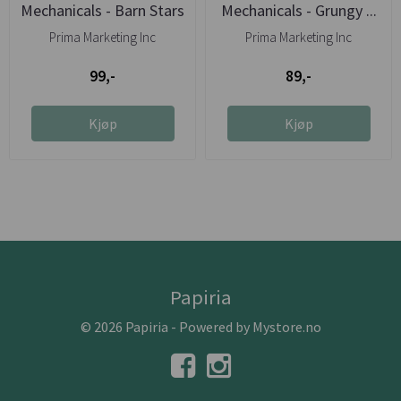
Mechanicals - Barn Stars
Mechanicals - Grungy ...
Prima Marketing Inc
Prima Marketing Inc
99,-
89,-
Kjøp
Kjøp
Papiria
© 2026 Papiria - Powered by
Mystore.no