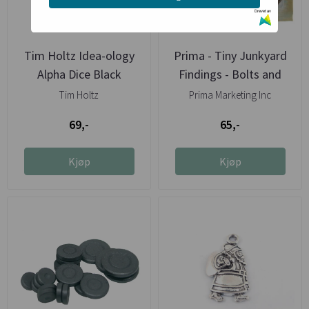
Drevet av
Tim Holtz Idea-ology
Prima - Tiny Junkyard
Alpha Dice Black
Findings - Bolts and
Nuts
Tim Holtz
Prima Marketing Inc
69,-
65,-
Kjøp
Kjøp