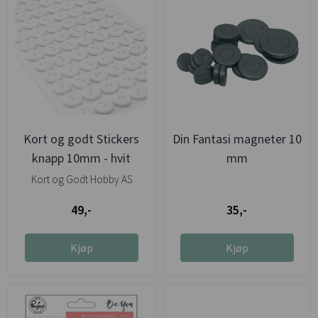
Kort og godt Stickers
Din Fantasi magneter 10
knapp 10mm - hvit
mm
Kort og Godt Hobby AS
49,-
35,-
Kjøp
Kjøp