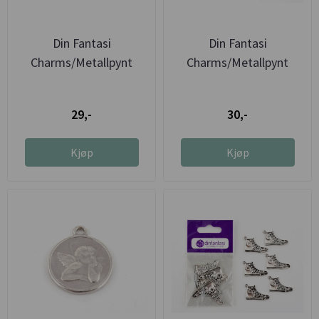
Din Fantasi
Din Fantasi
Charms/Metallpynt
Charms/Metallpynt
Stjerne flat
Juletre
29,-
30,-
Kjøp
Kjøp