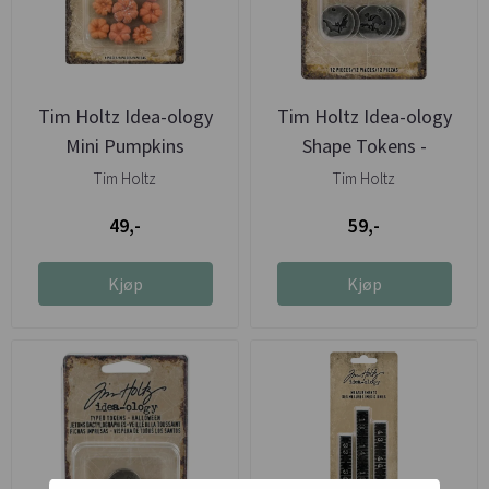
Tim Holtz Idea-ology
Tim Holtz Idea-ology
Mini Pumpkins
Shape Tokens -
Halloween
Tim Holtz
Tim Holtz
49,-
59,-
Kjøp
Kjøp