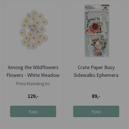
Among the Wildflowers
Crate Paper Busy
Flowers - White Meadow
Sidewalks Ephemera
Prima Marketing Inc
129,-
89,-
Kjøp
Kjøp