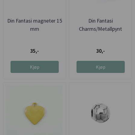
Din Fantasi magneter 15
Din Fantasi
mm
Charms/Metallpynt
Julenisse
35,-
30,-
Kjøp
Kjøp