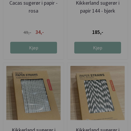
Cacas sugerør i papir -
Kikkerland sugerør i
rosa
papir 144 - bjørk
34,-
185,-
49,-
Kjøp
Kjøp
Kikkerland sugerør i
Kikkerland sugerør i