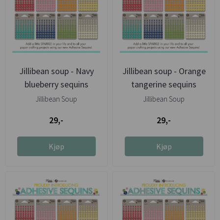
Jillibean soup - Navy
Jillibean soup - Orange
blueberry sequins
tangerine sequins
Jillibean Soup
Jillibean Soup
29,-
29,-
Kjøp
Kjøp