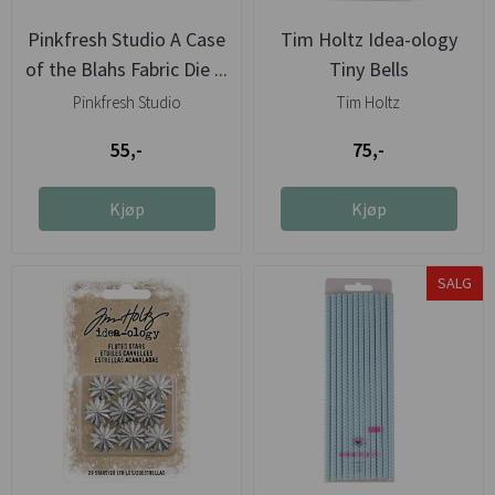
Pinkfresh Studio A Case
Tim Holtz Idea-ology
of the Blahs Fabric Die ...
Tiny Bells
Pinkfresh Studio
Tim Holtz
55,-
75,-
Kjøp
Kjøp
SALG