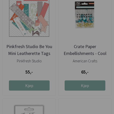
Pinkfresh Studio Be You
Crate Paper
Mini Leatherette Tags
Embellishments - Cool
Kid
Pinkfresh Studio
American Crafts
55,-
65,-
Kjøp
Kjøp