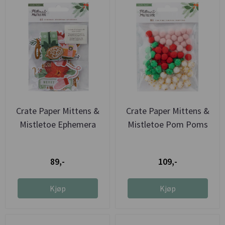
Crate Paper Mittens &
Crate Paper Mittens &
Mistletoe Ephemera
Mistletoe Pom Poms
89,-
109,-
Kjøp
Kjøp