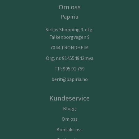
Om oss
Papiria
Sirkus Shopping 3. etg.
Falkenborgvegen 9
7044 TRONDHEIM
Org. nr. 914554942mva
Tlf:
995 01 759
berit@papiria.no
Kundeservice
Blogg
Om oss
Kontakt oss