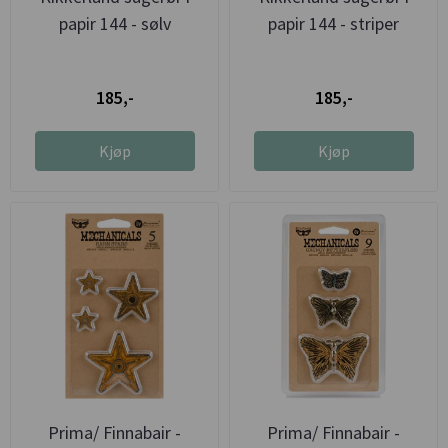
papir 144 - sølv
papir 144 - striper
185,-
185,-
Kjøp
Kjøp
Prima/ Finnabair -
Prima/ Finnabair -