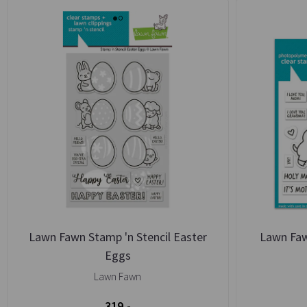
Lawn Fawn Stamp 'n Stencil Easter
Lawn Faw
Eggs
Lawn Fawn
319,-