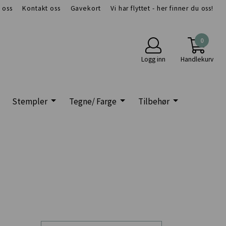
 oss
Kontakt oss
Gavekort
Vi har flyttet - her finner du oss!
0
Logg inn
Handlekurv
Stempler
Tegne/ Farge
Tilbehør