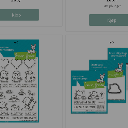
Ikke på lager
Kjøp
Kjøp