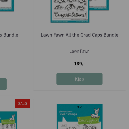
s Bundle
Lawn Fawn All the Grad Caps Bundle
Lawn Fawn
189,-
Kjøp
SALG