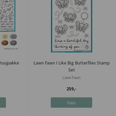
 tusjpakke
Lawn Fawn I Like Big Butterflies Stamp
Set
Lawn Fawn
259,-
Kjøp