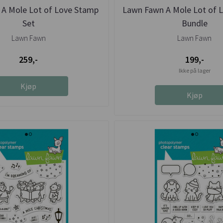
A Mole Lot of Love Stamp
Lawn Fawn A Mole Lot of 
Set
Bundle
Lawn Fawn
Lawn Fawn
259,-
199,-
Ikke på lager
Kjøp
Kjøp