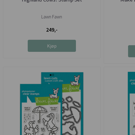
Lawn Fawn
249,-
Kjøp