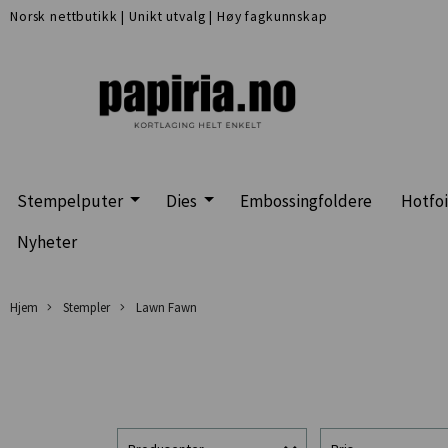
Norsk nettbutikk
|
Unikt utvalg
|
Høy fagkunnskap
Stempelputer
Dies
Embossingfoldere
Hotfoi
Nyheter
Hjem
Stempler
Lawn Fawn