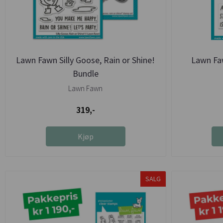
Lawn Fawn Silly Goose, Rain or Shine!
Lawn Fa
Bundle
Lawn Fawn
319,-
Kjøp
SALG