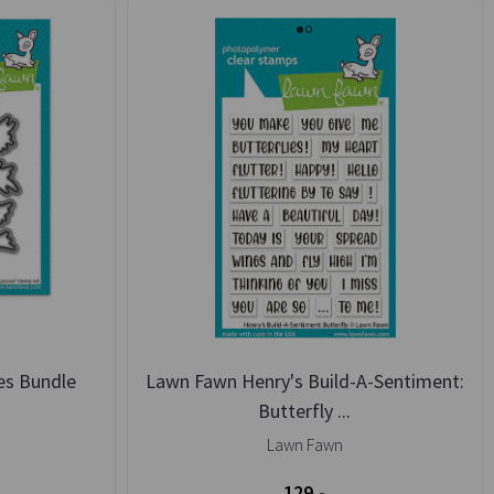
es Bundle
Lawn Fawn Henry's Build-A-Sentiment:
Butterfly ...
Lawn Fawn
129,-