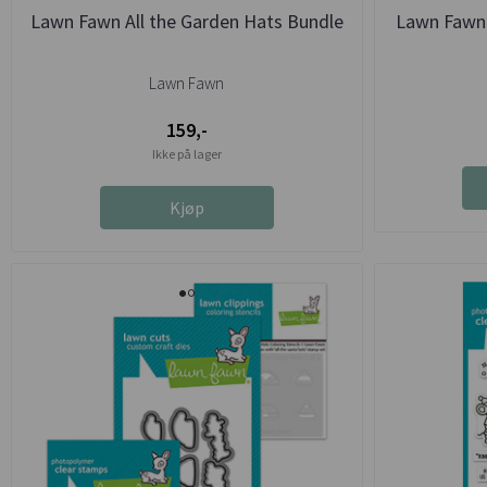
Lawn Fawn All the Garden Hats Bundle
Lawn Fawn 
Lawn Fawn
159,-
Ikke på lager
Kjøp