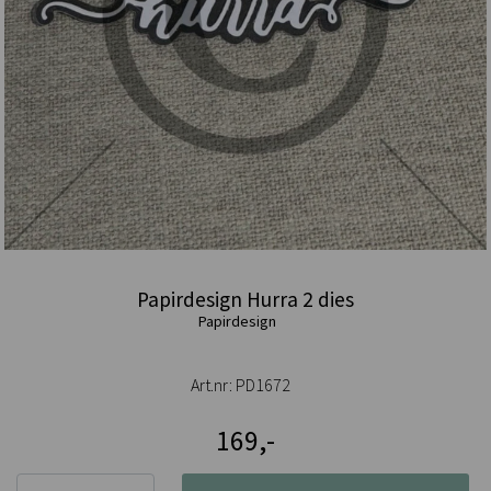
Papirdesign Hurra 2 dies
Papirdesign
Art.nr:
PD1672
169,-