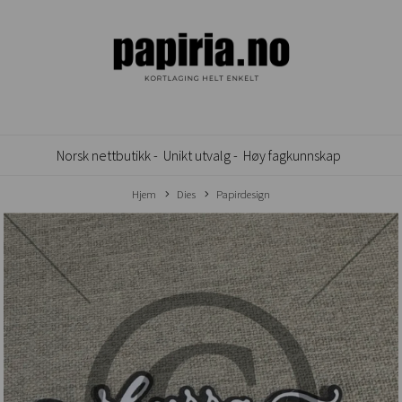
Norsk nettbutikk -
Unikt utvalg -
Høy fagkunnskap
Hjem
Dies
Papirdesign