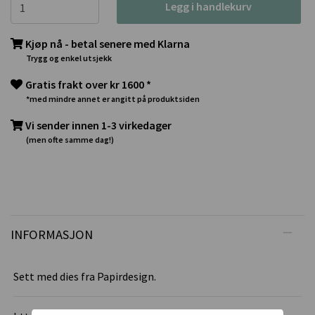
Legg i handlekurv
Kjøp nå - betal senere med Klarna
Trygg og enkel utsjekk
Gratis frakt over kr 1600 *
*med mindre annet er angitt på produktsiden
Vi sender innen 1-3 virkedager
(men ofte samme dag!)
INFORMASJON
Sett med dies fra Papirdesign.