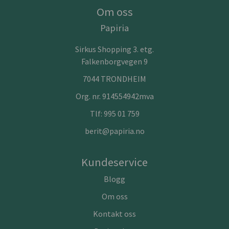
Om oss
Papiria
Sirkus Shopping 3. etg.
Falkenborgvegen 9
7044 TRONDHEIM
Org. nr. 914554942mva
Tlf:
995 01 759
berit@papiria.no
Kundeservice
Blogg
Om oss
Kontakt oss