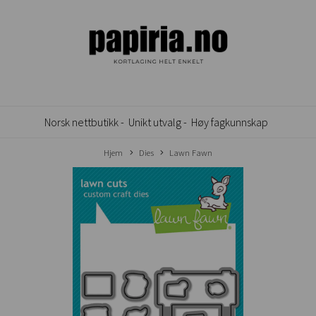
Norsk nettbutikk -
Unikt utvalg -
Høy fagkunnskap
Hjem
Dies
Lawn Fawn