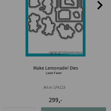
Make Lemonade! Dies
Lawn Fawn
Art.nr:
LF4123
299,-