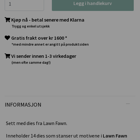
Legg i handlekurv
Kjøp nå - betal senere med Klarna
Trygg og enkel utsjekk
Gratis frakt over kr 1600 *
*med mindre annet er angitt på produktsiden
Vi sender innen 1-3 virkedager
(men ofte samme dag!)
INFORMASJON
Sett med dies fra Lawn Fawn.
Inneholder 14 dies som stanser ut motivene i
Lawn Fawn