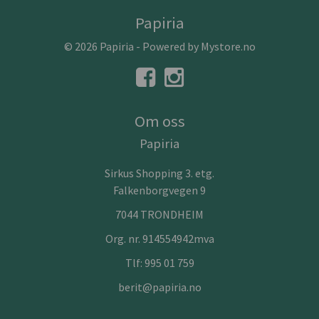
Papiria
© 2026 Papiria - Powered by
Mystore.no
Om oss
Papiria
Sirkus Shopping 3. etg.
Falkenborgvegen 9
7044 TRONDHEIM
Org. nr. 914554942mva
Tlf:
995 01 759
berit@papiria.no