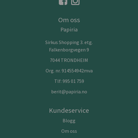
Om oss
Papiria
Sirkus Shopping 3. etg.
Falkenborgvegen 9
7044 TRONDHEIM
Org. nr. 914554942mva
Tlf:
995 01 759
berit@papiria.no
Kundeservice
Blogg
Om oss