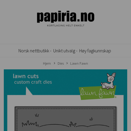
Norsk nettbutikk -
Unikt utvalg -
Høy fagkunnskap
Hjem
Dies
Lawn Fawn