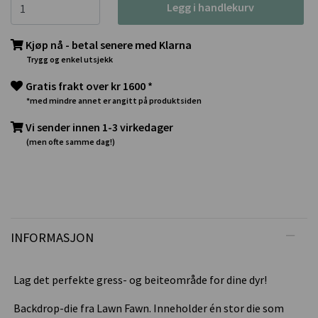
Legg i handlekurv
Kjøp nå - betal senere med Klarna
Trygg og enkel utsjekk
Gratis frakt over kr 1600 *
*med mindre annet er angitt på produktsiden
Vi sender innen 1-3 virkedager
(men ofte samme dag!)
INFORMASJON
Lag det perfekte gress- og beiteområde for dine dyr!
Backdrop-die fra Lawn Fawn. Inneholder én stor die som