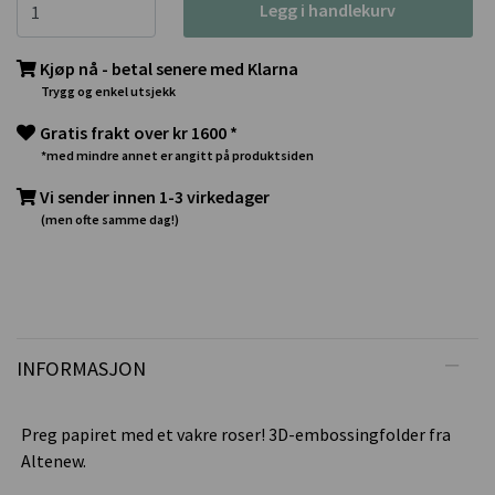
Legg i handlekurv
Kjøp nå - betal senere med Klarna
Trygg og enkel utsjekk
Gratis frakt over kr 1600 *
*med mindre annet er angitt på produktsiden
Vi sender innen 1-3 virkedager
(men ofte samme dag!)
INFORMASJON
Preg papiret med et vakre roser! 3D-embossingfolder fra
Altenew.