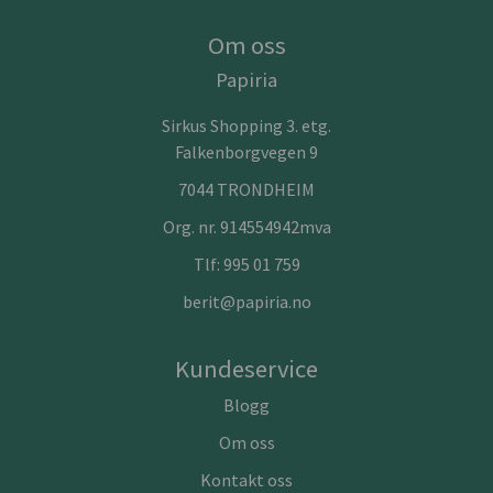
Om oss
Papiria
Sirkus Shopping 3. etg.
Falkenborgvegen 9
7044 TRONDHEIM
Org. nr. 914554942mva
Tlf:
995 01 759
berit@papiria.no
Kundeservice
Blogg
Om oss
Kontakt oss