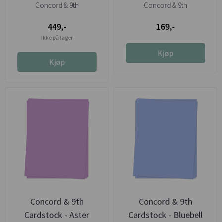
Concord & 9th
Concord & 9th
449,-
169,-
Ikke på lager
Kjøp
Kjøp
Concord & 9th
Concord & 9th
Cardstock - Aster
Cardstock - Bluebell