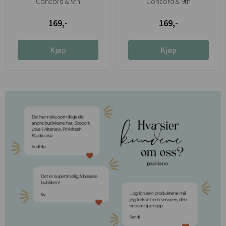
Concord & 9th
Concord & 9th
169,-
169,-
Kjøp
Kjøp