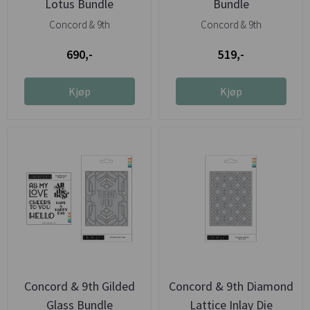
Lotus Bundle
Bundle
Concord & 9th
Concord & 9th
690,-
519,-
Kjøp
Kjøp
Concord & 9th Gilded
Concord & 9th Diamond
Glass Bundle
Lattice Inlay Die