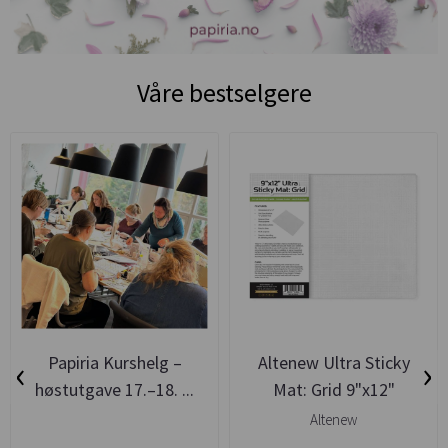
Våre bestselgere
‹
›
Papiria Kurshelg –
Altenew Ultra Sticky
høstutgave 17.–18. ...
Mat: Grid 9"x12"
Altenew