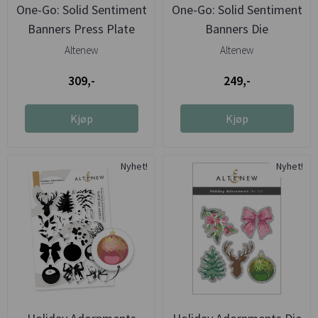
One-Go: Solid Sentiment
One-Go: Solid Sentiment
Banners Press Plate
Banners Die
Altenew
Altenew
309,-
249,-
Kjøp
Kjøp
Nyhet!
Nyhet!