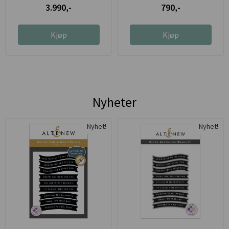
3.990,-
790,-
Kjøp
Kjøp
Nyheter
Nyhet!
Nyhet!