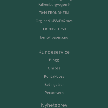
Falkenborgvegen 9
7044 TRONDHEIM
Org. nr. 914554942mva
Tlf:
995 01 759
berit@papiria.no
Kundeservice
Blogg
Om oss
Kontakt oss
Betingelser
Personvern
Nyhetsbrev