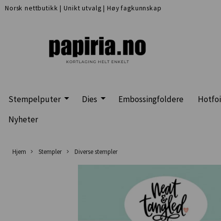
Norsk nettbutikk
|
Unikt utvalg
|
Høy fagkunnskap
Stempelputer
Dies
Embossingfoldere
Hotfoi
Nyheter
Hjem
Stempler
Diverse stempler