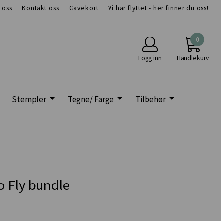
 oss
Kontakt oss
Gavekort
Vi har flyttet - her finner du oss!
0
Logg inn
Handlekurv
Stempler
Tegne/ Farge
Tilbehør
o Fly bundle