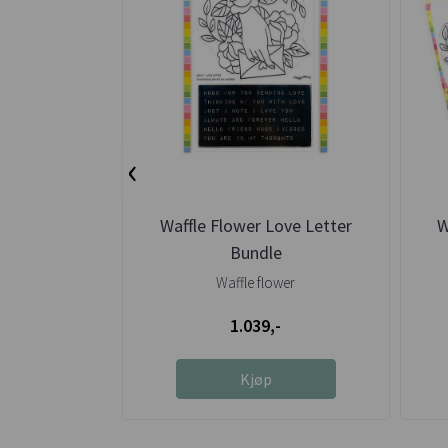
‹
Waffle Flower Love Letter
W
Bundle
Waffle flower
1.039,-
Kjøp