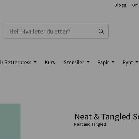
Blogg
Om
l/ Betterpress
Kurs
Stensiler
Papir
Pynt
Neat & Tangled S
Neat and Tangled