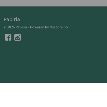
Papiria
© 2026 Papiria - Powered by
Mystore.no