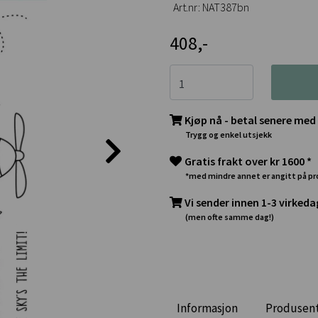
Art.nr:
NAT387bn
408,-
Kjøp nå - betal senere med
Trygg og enkel utsjekk
Gratis frakt over kr 1600 *
*med mindre annet er angitt på p
Vi sender innen 1-3 virkeda
(men ofte samme dag!)
Informasjon
Produsen