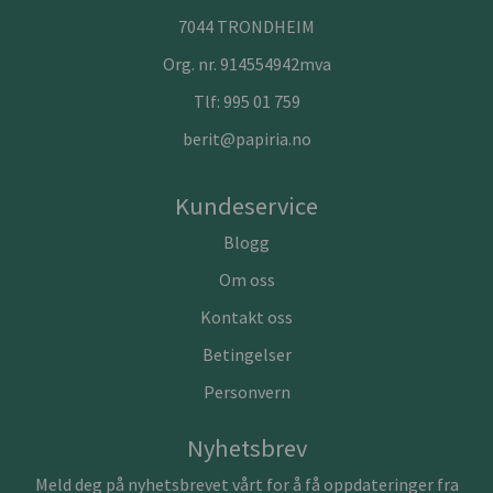
7044 TRONDHEIM
Org. nr. 914554942mva
Tlf:
995 01 759
berit@papiria.no
Kundeservice
Blogg
Om oss
Kontakt oss
Betingelser
Personvern
Nyhetsbrev
Meld deg på nyhetsbrevet vårt for å få oppdateringer fra