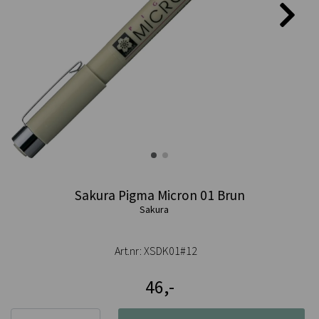
Sakura Pigma Micron 01 Brun
Sakura
Art.nr:
XSDK01#12
46,-