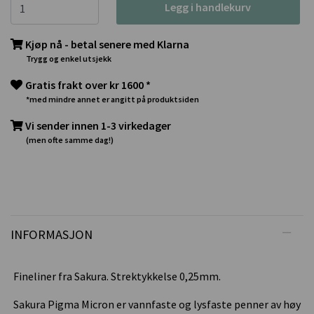
Legg i handlekurv
Kjøp nå - betal senere med Klarna
Trygg og enkel utsjekk
Gratis frakt over kr 1600 *
*med mindre annet er angitt på produktsiden
Vi sender innen 1-3 virkedager
(men ofte samme dag!)
INFORMASJON
Fineliner fra Sakura. Strektykkelse 0,25mm.
Sakura Pigma Micron er vannfaste og lysfaste penner av høy