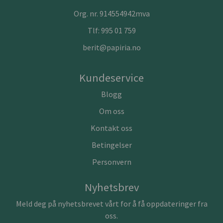
Org. nr. 914554942mva
Tlf:
995 01 759
berit@papiria.no
Kundeservice
Blogg
Om oss
Kontakt oss
Betingelser
Personvern
Nyhetsbrev
Meld deg på nyhetsbrevet vårt for å få oppdateringer fra
oss.