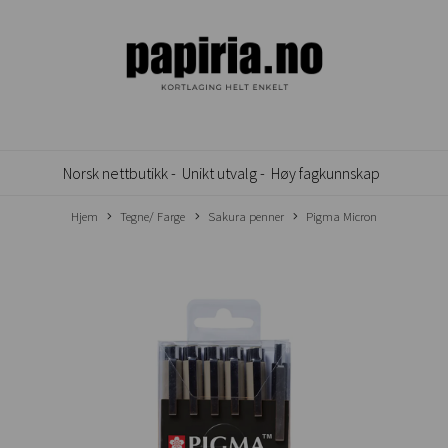
Norsk nettbutikk -
Unikt utvalg -
Høy fagkunnskap
Hjem
Tegne/ Farge
Sakura penner
Pigma Micron