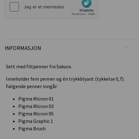
INFORMASJON
Sett med filtpenner fra Sakura.
Inneholder fem penner og én trykkblyant (tykkelse 0,7).
Følgende penner inngår:
Pigma Micron 01
Pigma Micron 03
Pigma Micron 05
Pigma Graphic 1
Pigma Brush