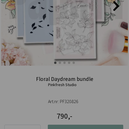
Floral Daydream bundle
Pinkfresh Studio
Art.nr:
PF320826
790,-