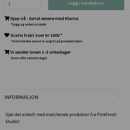
Legg i handlekurv
Kjøp nå - betal senere med Klarna
Trygg og enkel utsjekk
Gratis frakt over kr 1600 *
*med mindre annet er angitt på produktsiden
Vi sender innen 1-3 virkedager
(men ofte samme dag!)
INFORMASJON
Gjør det enkelt med matchende produkter fra Pinkfresh
Studio!