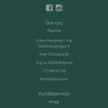
Om oss
Papiria
Sirkus Shopping 3. etg.
Falkenborgvegen 9
7044 TRONDHEIM
Org. nr. 914554942mva
Tlf:
995 01 759
berit@papiria.no
Kundeservice
Blogg