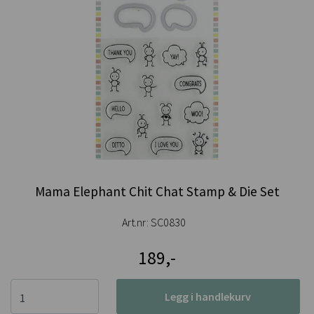
Mama Elephant Chit Chat Stamp & Die Set
Art.nr:
SC0830
189,-
Legg i handlekurv