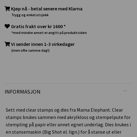
Kjøp nå - betal senere med Klarna
Trygg og enkel utsjekk
Gratis frakt over kr 1600 *
*med mindre annet er angitt på produktsiden
Vi sender innen 1-3 virkedager
(men ofte samme dag!)
INFORMASJON
Sett med clear stamps og dies fra Mama Elephant. Clear
stamps brukes sammen med akrylkloss og stempelpute for
stempling på papir eller annet egnet underlag. Dies brukes i
en stansemaskin (Big Shot el. lign.) for å stanse ut eller