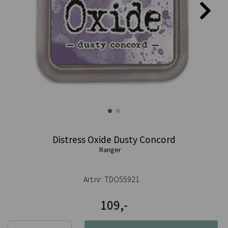
Distress Oxide Dusty Concord
Ranger
Art.nr:
TDO55921
109,-