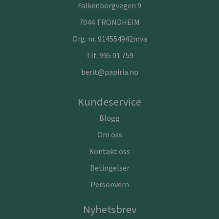
Falkenborgvegen 9
7044 TRONDHEIM
Org. nr. 914554942mva
Tlf:
995 01 759
berit@papiria.no
Kundeservice
Blogg
Om oss
Kontakt oss
Betingelser
Personvern
Nyhetsbrev