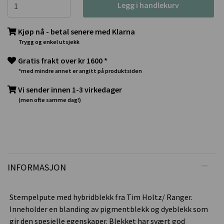
Legg i handlekurv
Kjøp nå - betal senere med Klarna
Trygg og enkel utsjekk
Gratis frakt over kr 1600 *
*med mindre annet er angitt på produktsiden
Vi sender innen 1-3 virkedager
(men ofte samme dag!)
INFORMASJON
Stempelpute med hybridblekk fra Tim Holtz/ Ranger.
Inneholder en blanding av pigmentblekk og dyeblekk som
gir den spesielle egenskaper. Blekket har svært god