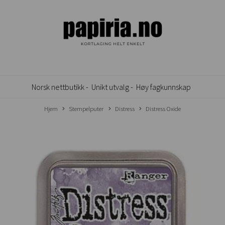
Norsk nettbutikk -
Unikt utvalg -
Høy fagkunnskap
Hjem
Stempelputer
Distress
Distress Oxide